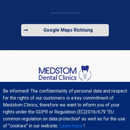
Google Maps Richtung
Be informed! The confidentiality of personal data and respect
for the rights of our customers is a key commitment of
FINDEN SIE UNS IN DEN SOZIALEN MEDIEN
Medstom Clinics, therefore we want to inform you of your
rights under the GDPR or Regulation (ЕС)2016/679 "EU
common regulation on data protection" as well as for the use
of "cookies" in our website.
Learn more
!