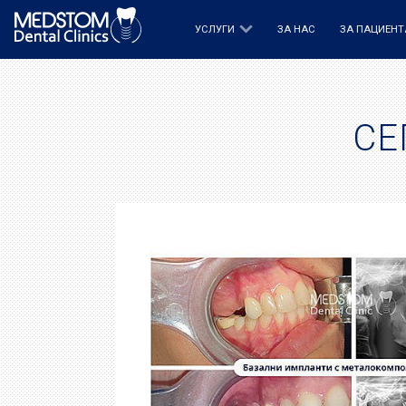
УСЛУГИ
ЗА НАС
ЗА ПАЦИЕНТ
СЕ