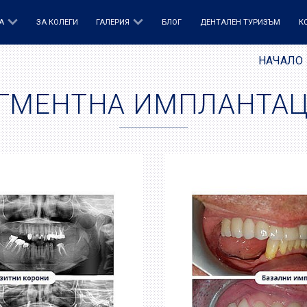
А
ЗА КОЛЕГИ
ГАЛЕРИЯ
БЛОГ
ДЕНТАЛЕН ТУРИЗЪМ
К
НАЧАЛО
ГМЕНТНА ИМПЛАНТА