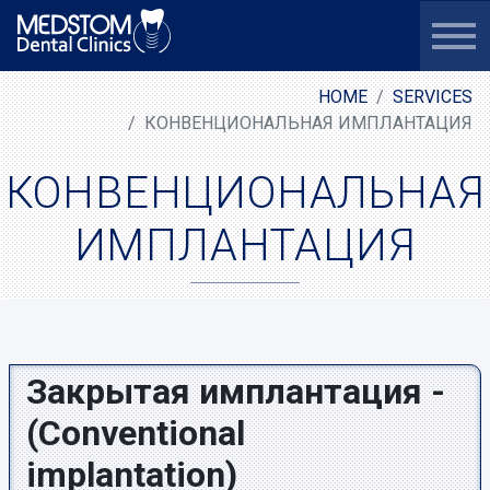
HOME
SERVICES
КОНВЕНЦИОНАЛЬНАЯ ИМПЛАНТАЦИЯ
КОНВЕНЦИОНАЛЬНАЯ
ИМПЛАНТАЦИЯ
Закрытая имплантация -
(Conventional
implantation)