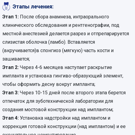
Этапы лечения:
Этап 1:
После сбора анамнеза, интраорального
клинического обследования и рентгенографии, под
местной анестезией делается разрез и отпрепарируется
слизистая оболочка (ламбо). Вставляется
(вкручивается)в спонгиоз (мягкую) часть кости и
зашивается;
Этап 2:
Через 4-6 месяцев наступает раскрытие
импланта и установка гингиво-образующий элемент,
чтобы оформить десну вокруг импланта;
Этап 3:
Через 10-15 дней после второго этапа берется
отпечаток для зуботехнической лаборатории для
создания мостовой конструкции над имплантом;
Этап 4:
Установка надстройки над имплантом и
коррекция готовой конструкции (над имплантом) и ее
окончательное цементирование.