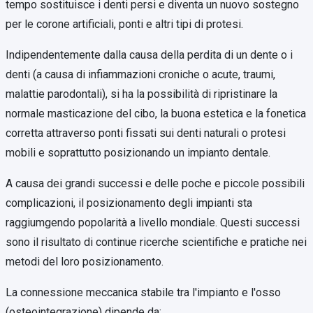
tempo sostituisce i denti persi e diventa un nuovo sostegno
per le corone artificiali, ponti e altri tipi di protesi.
Indipendentemente dalla causa della perdita di un dentе o i
denti (a causa di infiammazioni croniche o acute, traumi,
malattie parodontali), si ha la possibilità di ripristinare la
normale masticazione del cibo, la buona estetica e la fonetica
corretta attraverso ponti fissati sui denti naturali o protesi
mobili e soprattutto posizionando un impianto dentale.
A causa dei grandi successi e delle poche e piccole possibili
complicazioni, il posizionamento degli impianti sta
raggiumgendo popolarità a livello mondiale. Questi successi
sono il risultato di continue ricerche scientifiche e pratiche nei
metodi del loro posizionamento.
La connessione meccanica stabile tra l'impianto e l'osso
(osteointegrazione) dipende da: