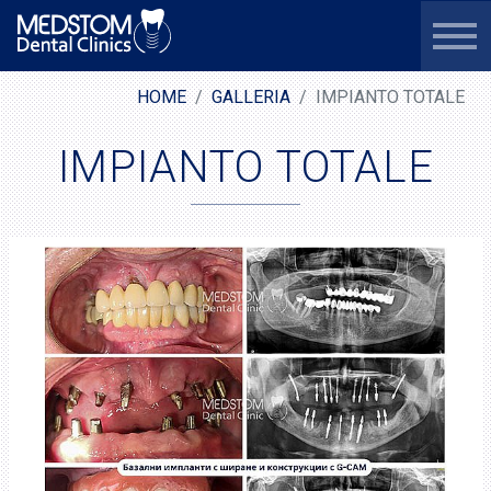
HOME
GALLERIA
IMPIANTO TOTALE
IMPIANTO TOTALE