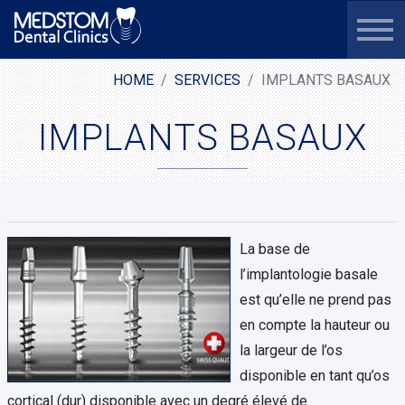
HOME
SERVICES
IMPLANTS BASAUX
IMPLANTS BASAUX
La base de
l’implantologie basale
est qu’elle ne prend pas
en compte la hauteur ou
la largeur de l’os
disponible en tant qu’os
cortical (dur) disponible avec un degré élevé de