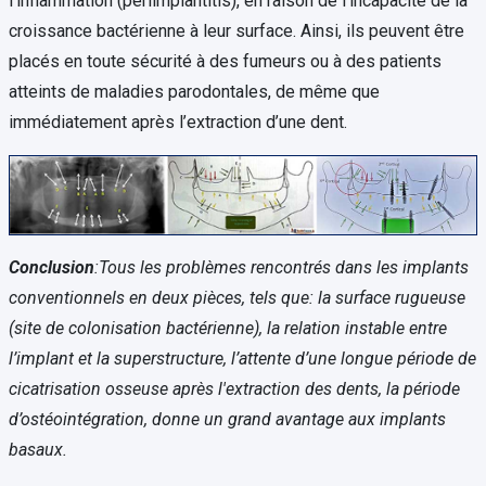
l'inflammation (périimplantitis), en raison de l'incapacité de la
croissance bactérienne à leur surface. Ainsi, ils peuvent être
placés en toute sécurité à des fumeurs ou à des patients
atteints de maladies parodontales, de même que
immédiatement après l’extraction d’une dent.
Conclusion
:Tous les problèmes rencontrés dans les implants
conventionnels en deux pièces, tels que: la surface rugueuse
(site de colonisation bactérienne), la relation instable entre
l’implant et la superstructure, l’attente d’une longue période de
cicatrisation osseuse après l'extraction des dents, la période
d’ostéointégration, donne un grand avantage aux implants
basaux.