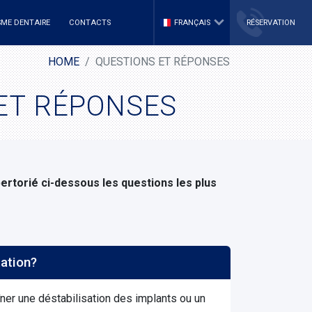
SME DENTAIRE
CONTACTS
FRANÇAIS
RÉSERVATION
HOME
QUESTIONS ET RÉPONSES
 ET RÉPONSES
ertorié ci-dessous les questions les plus
mpêchera-t- il mon implantation?
îner une déstabilisation des implants ou un