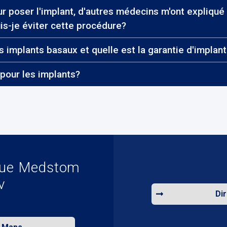
ur poser l'implant, d'autres médecins m'ont expliqué 
is-je éviter cette procédure?
s implants basaux et quelle est la garantie d'implan
 pour les implants?
nique Medstom
v
Di