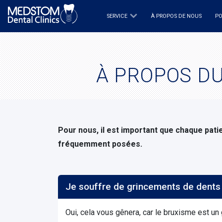
SERVICE
À PROPOS DE NOUS
PO
À PROPOS DU
Pour nous, il est important que chaque pati
fréquemment posées.
Oui, cela vous gênera, car le bruxisme est un