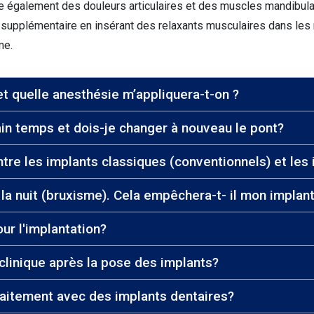
 également des douleurs articulaires et des muscles mandibulair
supplémentaire en insérant des relaxants musculaires dans les m
me.
et quelle anesthésie m’appliquera-t-on ?
tain temps et dois-je changer à nouveau le pont?
entre les implants classiques (conventionnels) et le
Je souffre de grincements de dents la nuit (bruxisme). Cela e
ur l'implantation?
 clinique après la pose des implants?
traitement avec des implants dentaires?